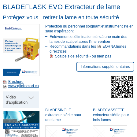
BLADEFLASK EVO Extracteur de lame
Protégez-vous - retirer la lame en toute sécurité
Protection du personnel soignant et instrumentiste en
salle d'opération:
Enlèvement et élimination sûrs à une main des
lames de scalpel après l'intervention
Recommandations dans les
EORNA lignes
directrices
Scalpels de sécurité - ou bien pas
Informations supplémentaires
Brochure
www.qlicksmart.com
Vidéo
d'application
BLADESINGLE
BLADECASSETTE
extracteur stérile pour
extracteur stérile pour
une lame
trois lames