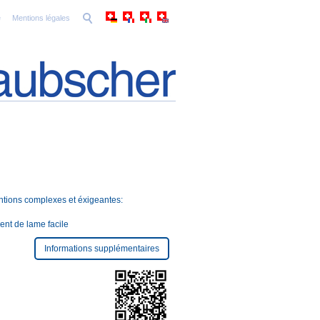
e
Mentions légales
ntions complexes et éxigeantes:
nt de lame facile
Informations supplémentaires