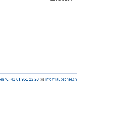
in 📞+41 61 951 22 20
info@laubscher.ch