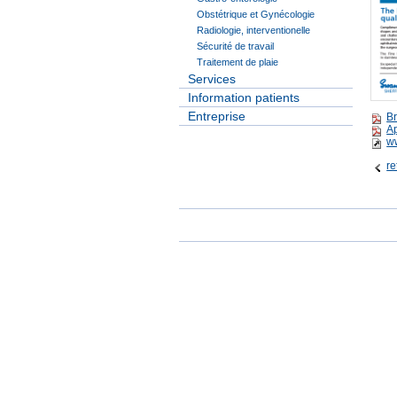
Obstétrique et Gynécologie
Radiologie, interventionelle
Sécurité de travail
Traitement de plaie
Services
Information patients
Entreprise
B
A
w
re