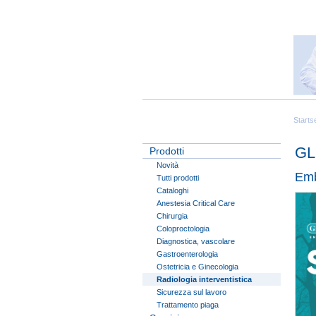
Starts
GL
Prodotti
Novità
Emb
Tutti prodotti
Cataloghi
Anestesia Critical Care
Chirurgia
Coloproctologia
Diagnostica, vascolare
Gastroenterologia
Ostetricia e Ginecologia
Radiologia interventistica
Sicurezza sul lavoro
Trattamento piaga