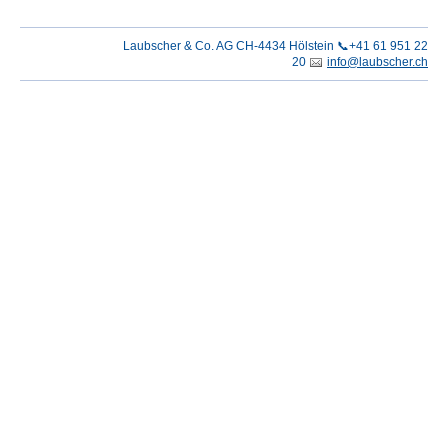
Laubscher & Co. AG CH-4434 Hölstein 📞+41 61 951 22
20
info@laubscher.ch